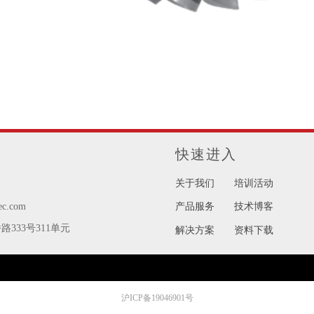
快速进入
关于我们
培训活动
ec.com
产品服务
技术博客
333号311单元
解决方案
资料下载
沪ICP备19046901号