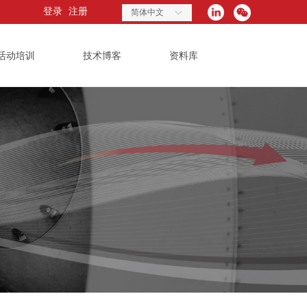
登录
注册
简体中文
ꀅ
活动培训
技术博客
资料库