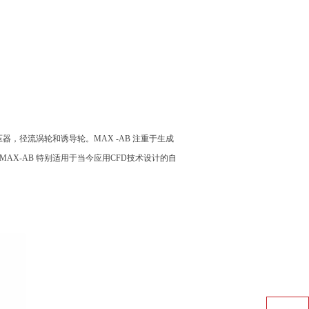
器，径流涡轮和诱导轮。MAX -AB 注重于生成
AX-AB 特别适用于当今应用CFD技术设计的自