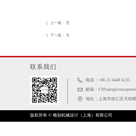
上一篇：
无
ꄴ
下一篇：
无
ꄲ
联系我们
电话：
+86 21 6448 6235
邮箱：
CNSales@conceptsnr
地址：
上海市徐汇区天钥桥路
版权所有 © 概创机械设计（上海）有限公司