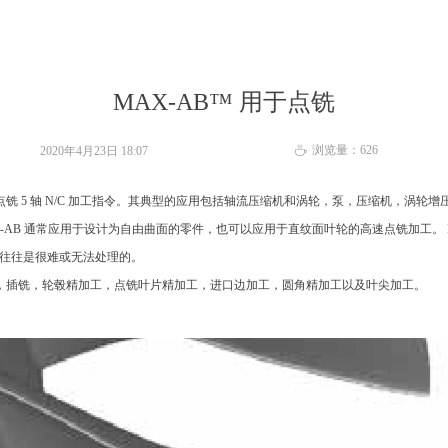
MAX-AB™ 用于点铣
浏览量：
626
2020年4月23日
18:07
ꄘ
铣 5 轴 N/C 加工指令。其典型的应用包括轴流压缩机和涡轮，泵，压缩机，涡轮增压
-AB 通常应用于设计为自由曲面的零件，也可以应用于直纹面叶轮的高速点铣加工。 M
件往往是很难或无法处理的。
工，插铣，轮毂精加工，点铣叶片精加工，进口边加工，圆角精加工以及叶尖加工。